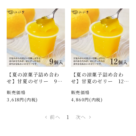
【夏の涼菓子詰め合わ
【夏の涼菓子詰め合わ
せ】甘夏のゼリー 9個
せ】甘夏のゼリー 12個
入（WA-332）
入（WA-333）
販売価格
販売価格
3,618円(内税)
4,860円(内税)
前へ
1
次へ