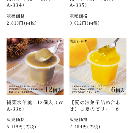
A-334）
A-335）
販売価格
販売価格
2,613円(内税)
3,812円(内税)
純栗水羊羹 12個入（W
【夏の涼菓子詰め合わ
A-336）
せ】甘夏のゼリー 6個
入（WA-331）
販売価格
販売価格
5,119円(内税)
2,484円(内税)