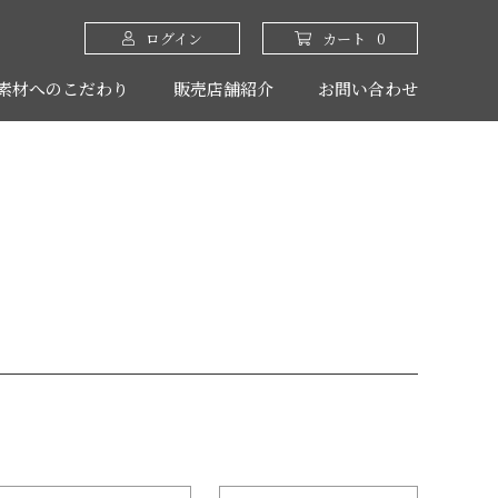
ログイン
カート
0
素材へのこだわり
販売店舗紹介
お問い合わせ