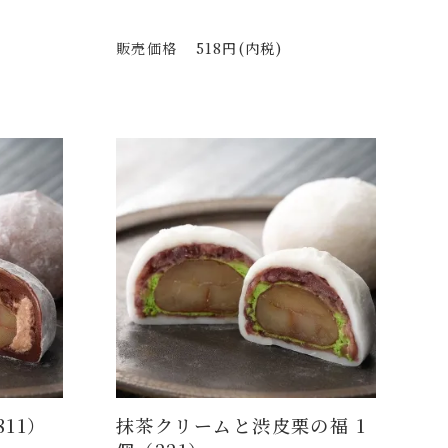
販売価格
518円(内税)
11）
抹茶クリームと渋皮栗の福 1