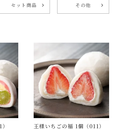
セット商品
その他
1）
王様いちごの福 1個（011）