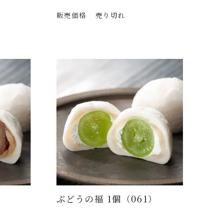
販売価格
売り切れ
）
ぶどうの福 1個（061）