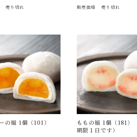
売り切れ
販売価格
売り切れ
ーの福 1個（101）
ももの福 1個（181）
期限１日です）