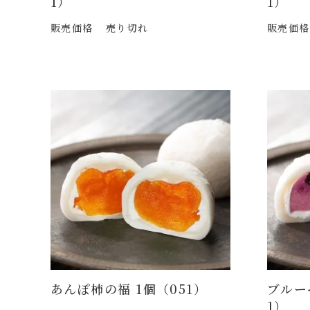
1）
1）
販売価格
売り切れ
販売価格
あんぽ柿の福 1個（051）
ブルー
1）