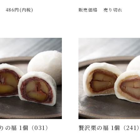
486円(内税)
販売価格
売り切れ
りの福 1個（031）
贅沢栗の福 1個（241