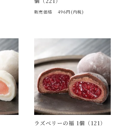
個（221）
販売価格
496円(内税)
）
ラズベリーの福 1個（121）