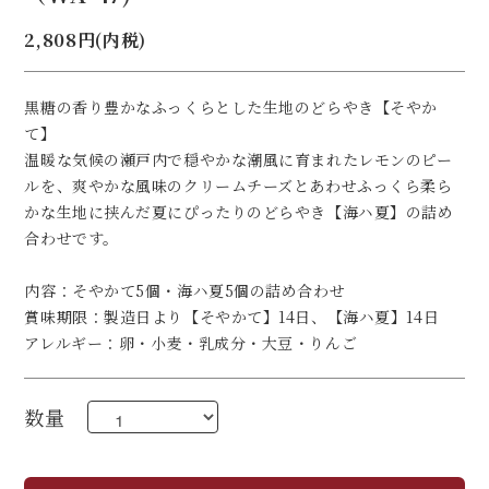
2,808円(内税)
黒糖の香り豊かなふっくらとした生地のどらやき【そやか
て】
温暖な気候の瀬戸内で穏やかな潮風に育まれたレモンのピー
ルを、爽やかな風味のクリームチーズとあわせふっくら柔ら
かな生地に挟んだ夏にぴったりのどらやき【海ハ夏】の詰め
合わせです。
内容：そやかて5個・海ハ夏5個の詰め合わせ
賞味期限：製造日より【そやかて】14日、【海ハ夏】14日
アレルギー：卵・小麦・乳成分・大豆・りんご
数量