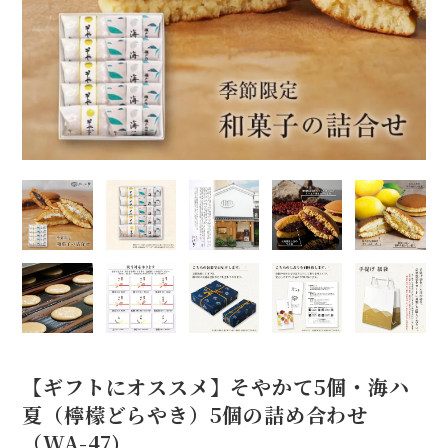
【ギフトにオススメ】そやかて5個・海ハ
夏（檸檬どらやき）5個の詰め合わせ
（WA-47)