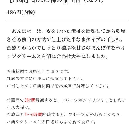
486円(内税)
「あんぽ柿」は、皮をむいた渋柿を燻熟してから乾燥
させる独自の方法で仕上げた半なまタイプの干し柿。
食感やわらかでしっとり濃厚な甘さのあんぽ柿をホイ
ップクリームと白餡に合わせ大福にしました。
冷凍状態でお届けしております。
到着後すぐに冷凍庫に保管して下さい。
お召し上がりの前に商品を冷蔵庫で解凍して下さい。
冷蔵庫で
2時間
解凍すると、フルーツがシャリシャリとしたア
イス大福に。
冷蔵庫で
4～6時間
解凍すると、フルーツがやわらかくなり、
お餅やクリームとの口溶けもよく食べ頃です。