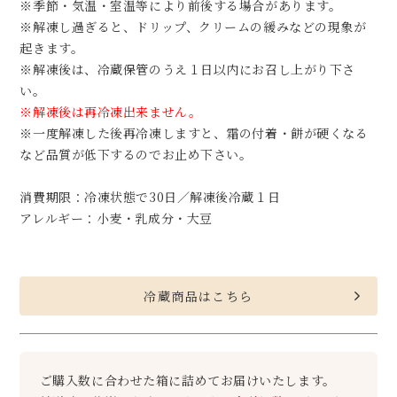
※季節・気温・室温等により前後する場合があります。
※解凍し過ぎると、ドリップ、クリームの緩みなどの現象が
起きます。
※解凍後は、冷蔵保管のうえ１日以内にお召し上がり下さ
い。
※解凍後は再冷凍出来ません。
※一度解凍した後再冷凍しますと、霜の付着・餅が硬くなる
など品質が低下するのでお止め下さい。
消費期限：冷凍状態で30日／解凍後冷蔵１日
アレルギー：小麦・乳成分・大豆
冷蔵商品はこちら
ご購入数に合わせた箱に詰めてお届けいたします。