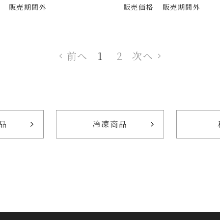
販売期間外
販売価格
販売期間外
前へ
1
2
次へ
品
冷凍商品