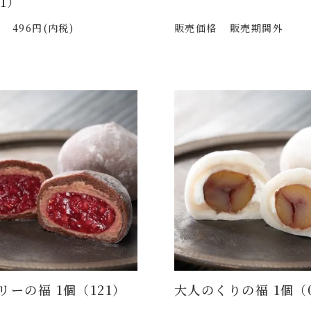
1）
496円(内税)
販売価格
販売期間外
リーの福 1個（121）
大人のくりの福 1個（0