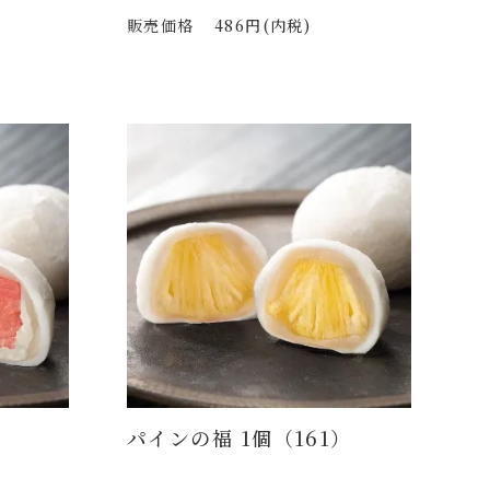
販売価格
486円(内税)
）
パインの福 1個（161）