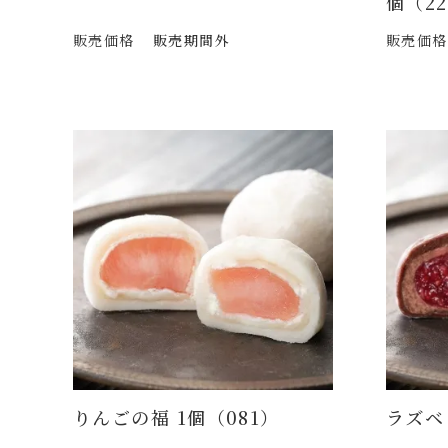
個（22
販売価格
販売期間外
販売価格
りんごの福 1個（081）
ラズベ