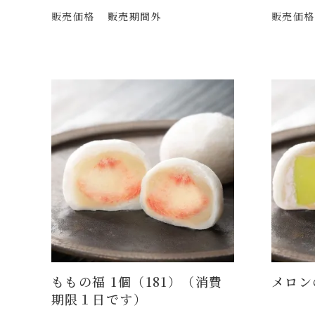
販売価格
販売期間外
販売価格
ももの福 1個（181）（消費
メロン
期限１日です）