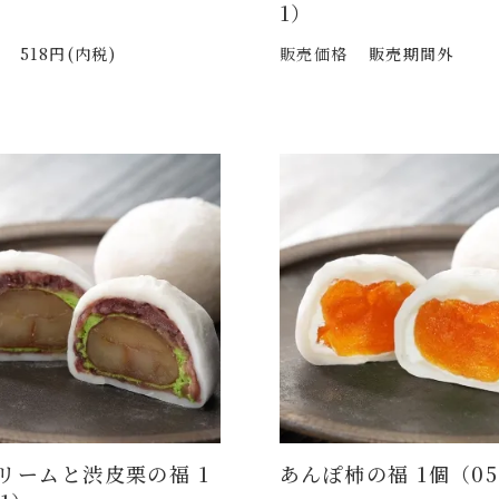
1）
518円(内税)
販売価格
販売期間外
リームと渋皮栗の福 1
あんぽ柿の福 1個（05