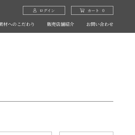
ログイン
カート
0
素材へのこだわり
販売店舗紹介
お問い合わせ