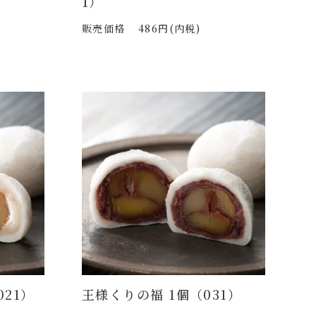
1）
販売価格
486円(内税)
21）
王様くりの福 1個（031）