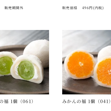
販売期間外
販売価格
496円(内税)
の福 1個（061）
みかんの福 1個（041