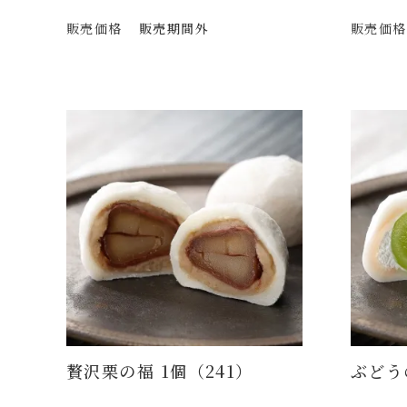
販売価格
販売期間外
販売価格
贅沢栗の福 1個（241）
ぶどう