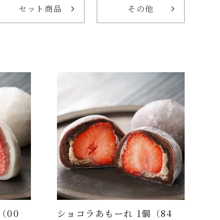
セット商品
その他
（00
ショコラあもーれ 1個（84